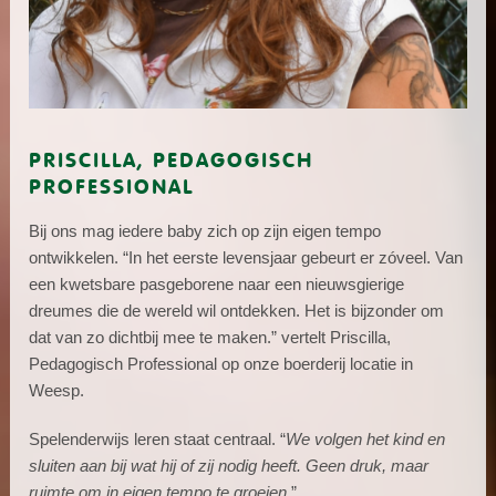
PRISCILLA, PEDAGOGISCH
PROFESSIONAL
Bij ons mag iedere baby zich op zijn eigen tempo
ontwikkelen. “In het eerste levensjaar gebeurt er zóveel. Van
een kwetsbare pasgeborene naar een nieuwsgierige
dreumes die de wereld wil ontdekken. Het is bijzonder om
dat van zo dichtbij mee te maken.” vertelt Priscilla,
Pedagogisch Professional op onze boerderij locatie in
Weesp.
Spelenderwijs leren staat centraal. “
We volgen het kind en
sluiten aan bij wat hij of zij nodig heeft. Geen druk, maar
ruimte om in eigen tempo te groeien
.”