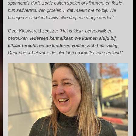
spannends durft, zoals buiten spelen of klimmen, en ik zie
hun zelfvertrouwen groeien… dat maakt me zó blij. We
brengen ze spelenderwijs elke dag een stapje verder.”
Over Kidswereld zegt ze:
“Het is klein, persoonlijk en
betrokken. I
edereen kent elkaar, we kunnen altijd bij
elkaar terecht, en de kinderen voelen zich hier veilig.
Daar doe ik het voor: die glimlach en knuffel van een kind.”