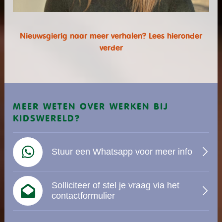
Nieuwsgierig naar meer verhalen? Lees hieronder
verder
MEER WETEN OVER WERKEN BIJ
KIDSWERELD?
Stuur een Whatsapp voor meer info
Solliciteer of stel je vraag via het
contactformulier