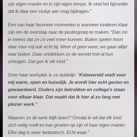
zijn eigen manier en in zijn eigen tempo. Ik vind het bijzonder
dat ik daar een stukje aan mag bijdragen.”
Een van haar favoriete momenten is wanneer kinderen klaar
zijn om de overstap naar de peutergroep te maken. “
Dan zie
je ineens dat ze zó veel meer kunnen. Buiten spelen hoort
daar voor mij ook echt bij. Weer of geen weer, we gaan altijd
naar buiten. Daar ontdekken ze de wereld met al hun
zintuigen. Dat gun ik elk kind.”
Over haar werkplek is ze duidelijk: “
Kidswereld voelt voor
mij warm, open en huiselijk. Je wordt hier echt gezien en
gewaardeerd. Ouders zijn betrokken en collega’s staan
voor elkaar klaar. Dat maakt dat ik hier al zo lang met
plezier werk.”
Waarom ze dit werk blijft doen? “
Omdat ik wil dat elk kind
zich veilig voelt en kan groeien op zijn of haar eigen manier.
Elke dag is weer fantastisch. Echt waar.”