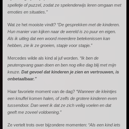
spelletje of puzzel, zodat ze spelenderwijs leren omgaan met
emoties en situaties.”
Wat ze het mooiste vindt?
“De gesprekken met de kinderen.
Hun manier van kijken naar de wereld is zo puur en eigen.
Als ik uitleg dat een woord meerdere betekenissen kan
hebben, zie ik ze groeien, stapje voor stapje.”
Mercedes wilde als kind al juf worden.
“Ik ben de
peuteropvang gaan doen en ben nog elke dag blij met mijn
keuze.
Dat gevoel dat kinderen je zien en vertrouwen, is
onbetaalbaar.”
Haar favoriete moment van de dag?
“Wanneer de kleintjes
een knuffel komen halen, of zelfs de grotere kinderen even
tussendoor. Dan weet ik dat ze zich veilig voelen en dat
geeft me zoveel voldoening.”
Ze vertelt trots over bijzondere momenten:
“Als een kind iets