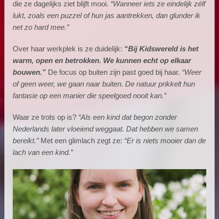
die ze dagelijks ziet blijft mooi.
“Wanneer iets ze eindelijk zélf
lukt, zoals een puzzel of hun jas aantrekken, dan glunder ik
net zo hard mee.”
Over haar werkplek is ze duidelijk:
“Bij Kidswereld is het
warm, open en betrokken. We kunnen echt op elkaar
bouwen.”
De focus op buiten zijn past goed bij haar.
“Weer
of geen weer, we gaan naar buiten. De natuur prikkelt hun
fantasie op een manier die speelgoed nooit kan.”
Waar ze trots op is?
“Als een kind dat begon zonder
Nederlands later vloeiend weggaat. Dat hebben we samen
bereikt.”
Met een glimlach zegt ze:
“Er is niets mooier dan de
lach van een kind.”