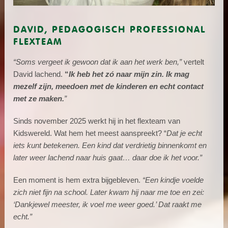
DAVID, PEDAGOGISCH PROFESSIONAL
FLEXTEAM
“Soms vergeet ik gewoon dat ik aan het werk ben,”
vertelt
David lachend.
“
Ik heb het zó naar mijn zin. Ik mag
mezelf zijn, meedoen met de kinderen en echt contact
met ze maken.
”
Sinds november 2025 werkt hij in het flexteam van
Kidswereld. Wat hem het meest aanspreekt? “
Dat je echt
iets kunt betekenen. Een kind dat verdrietig binnenkomt en
later weer lachend naar huis gaat… daar doe ik het voor.”
Een moment is hem extra bijgebleven.
“Een kindje voelde
zich niet fijn na school. Later kwam hij naar me toe en zei:
‘Dankjewel meester, ik voel me weer goed.’ Dat raakt me
echt.”