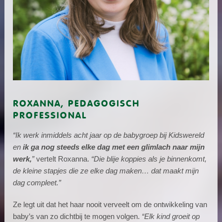
ROXANNA, PEDAGOGISCH
PROFESSIONAL
“Ik werk inmiddels acht jaar op de babygroep bij Kidswereld
en
ik ga nog steeds elke dag met een glimlach naar mijn
werk,
”
vertelt Roxanna.
“Die blije koppies als je binnenkomt,
de kleine stapjes die ze elke dag maken… dat maakt mijn
dag compleet.”
Ze legt uit dat het haar nooit verveelt om de ontwikkeling van
baby’s van zo dichtbij te mogen volgen.
“Elk kind groeit op