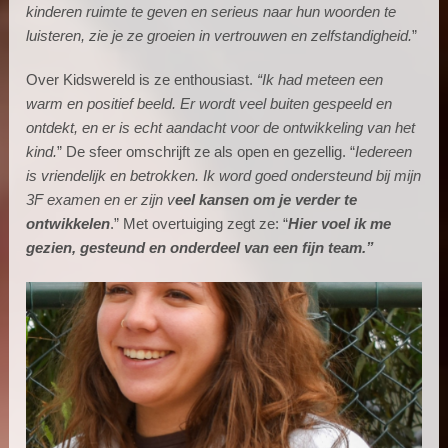
kinderen ruimte te geven en serieus naar hun woorden te
luisteren, zie je ze groeien in vertrouwen en zelfstandigheid.
”
Over Kidswereld is ze enthousiast.
“Ik had meteen een
warm en positief beeld. Er wordt veel buiten gespeeld en
ontdekt, en er is echt aandacht voor de ontwikkeling van het
kind.
” De sfeer omschrijft ze als open en gezellig. “
Iedereen
is vriendelijk en betrokken. Ik word goed ondersteund bij mijn
3F examen en er zijn v
eel kansen om je verder te
ontwikkelen
.” Met overtuiging zegt ze: “
Hier voel ik me
gezien, gesteund en onderdeel van een fijn team.”