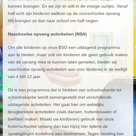
kunnen brengen. En we zijn er ook in de vroege uurtjes. Vanaf
half acht zijn kinderen welkom op de voorschoolse opvang.
Wij brengen ze dan naar school om half negen.
Naschoolse opvang activiteiten (NSA)
Om alle kinderen op onze BSO een uitdagend programma
aan te bieden ,maar ook om kinderen die geen gebruik maken
van de opvang mee te kunnen laten genieten, bieden wij
naschoolse opvang activiteiten aan voor kinderen in de leeftijd
van 4 t/m 12 jaar.
Dit is een programma dat in blokken van schoolvakantie tot
schoolvakantie wordt samengesteld met verschillende
uitdagende activiteiten. Het gaat hier om wekelijks
terugkerende activiteiten zoals dansen, huttenbouwen of
beelden maken. Maakt uw kind(eren) gebruik van onze
buitenschoolse opvang dan kan hij/zij hier tijdens de
opvangdagen kosteloos aan deelnemen. Tegen betaling kan