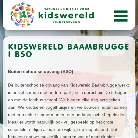
KIDSWERELD BAAMBRUGGE
I BSO
Buiten schoolse opvang (BSO)
De buitenschoolse opvang van Kidswereld Baambrugge werkt
intensief samen met andere partijen in dorpshuis De 5 Bogen
en met de Ichthus school. We bieden elke dag activiteiten
aan. We knutselen vogelhuisjes en we bouwen hutten samen
met een echte timmerman en een pedagogische begeleider.
Maar er wordt natuurlijk ook vrij gespeeld op het grote
schoolplein. Bijna alles in de wijk ligt op loopafstand. Dat
betekent dat we makkelijk kinderen van of naar clubjes