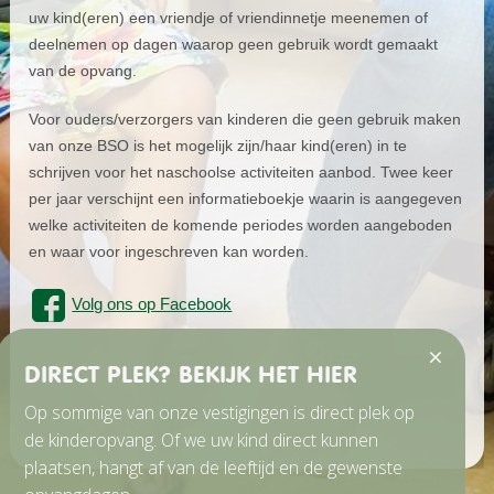
uw kind(eren) een vriendje of vriendinnetje meenemen of
deelnemen op dagen waarop geen gebruik wordt gemaakt
van de opvang.
Voor ouders/verzorgers van kinderen die geen gebruik maken
van onze BSO is het mogelijk zijn/haar kind(eren) in te
schrijven voor het naschoolse activiteiten aanbod. Twee keer
per jaar verschijnt een informatieboekje waarin is aangegeven
welke activiteiten de komende periodes worden aangeboden
en waar voor ingeschreven kan worden.
Volg ons op Facebook
DIRECT PLEK? BEKIJK HET HIER
Op sommige van onze vestigingen is direct plek op
de kinderopvang. Of we uw kind direct kunnen
plaatsen, hangt af van de leeftijd en de gewenste