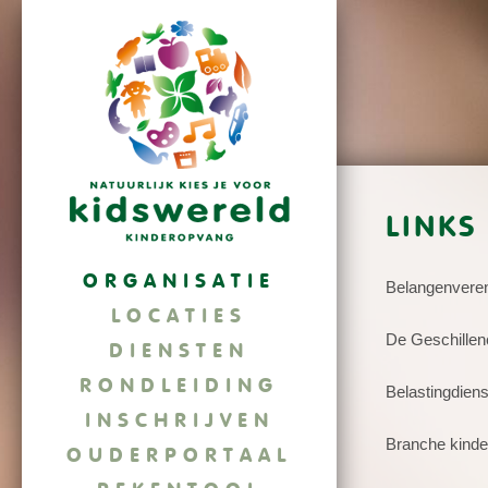
LINKS
ORGANISATIE
Belangenveren
LOCATIES
De Geschille
DIENSTEN
RONDLEIDING
Belastingdiens
INSCHRIJVEN
Branche kind
OUDERPORTAAL