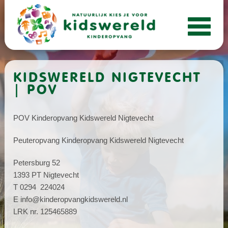
KIDSWERELD NIGTEVECHT
| POV
POV Kinderopvang Kidswereld Nigtevecht
Peuteropvang Kinderopvang Kidswereld Nigtevecht
Petersburg 52
1393 PT Nigtevecht
T 0294 224024
E info@kinderopvangkidswereld.nl
LRK nr. 125465889