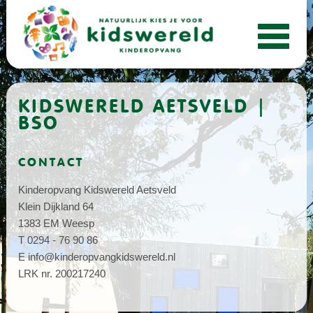
KIDSWERELD AETSVELD |
BSO
CONTACT
Kinderopvang Kidswereld Aetsveld
Klein Dijkland 64
1383 EM Weesp
T 0294 - 76 90 86
E info@kinderopvangkidswereld.nl
LRK nr. 200217240