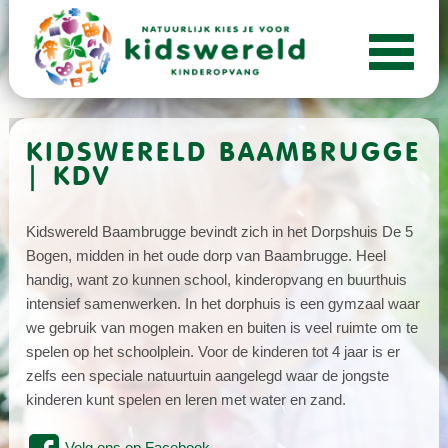
KIDSWERELD BAAMBRUGGE
| KDV
Kidswereld Baambrugge bevindt zich in het Dorpshuis De 5
Bogen, midden in het oude dorp van Baambrugge. Heel
handig, want zo kunnen school, kinderopvang en buurthuis
intensief samenwerken. In het dorphuis is een gymzaal waar
we gebruik van mogen maken en buiten is veel ruimte om te
spelen op het schoolplein. Voor de kinderen tot 4 jaar is er
zelfs een speciale natuurtuin aangelegd waar de jongste
kinderen kunt spelen en leren met water en zand.
Volg ons op Facebook