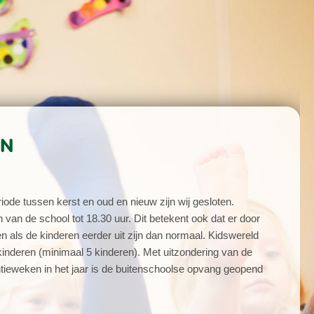
EN
ode tussen kerst en oud en nieuw zijn wij gesloten.
an de school tot 18.30 uur. Dit betekent ook dat er door
ls de kinderen eerder uit zijn dan normaal. Kidswereld
kinderen (minimaal 5 kinderen). Met uitzondering van de
tieweken in het jaar is de buitenschoolse opvang geopend