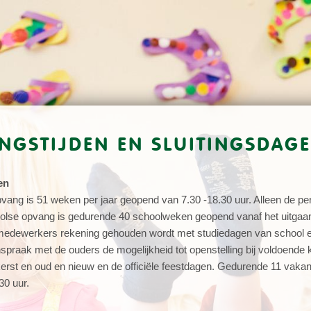
NGSTIJDEN EN SLUITINGSDAG
en
ang is 51 weken per jaar geopend van 7.30 -18.30 uur. Alleen de peri
lse opvang is gedurende 40 schoolweken geopend vanaf het uitgaan v
edewerkers rekening gehouden wordt met studiedagen van school en a
spraak met de ouders de mogelijkheid tot openstelling bij voldoende 
erst en oud en nieuw en de officiële feestdagen. Gedurende 11 vakan
30 uur.