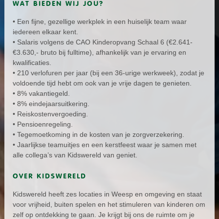
WAT BIEDEN WIJ JOU?
• Een fijne, gezellige werkplek in een huiselijk team waar
iedereen elkaar kent.
• Salaris volgens de CAO Kinderopvang Schaal 6 (€2.641-
€3.630,- bruto bij fulltime), afhankelijk van je ervaring en
kwalificaties.
• 210 verlofuren per jaar (bij een 36-urige werkweek), zodat je
voldoende tijd hebt om ook van je vrije dagen te genieten.
• 8% vakantiegeld.
• 8% eindejaarsuitkering.
• Reiskostenvergoeding.
• Pensioenregeling.
• Tegemoetkoming in de kosten van je zorgverzekering.
• Jaarlijkse teamuitjes en een kerstfeest waar je samen met
alle collega’s van Kidswereld van geniet.
OVER KIDSWERELD
Kidswereld heeft zes locaties in Weesp en omgeving en staat
voor vrijheid, buiten spelen en het stimuleren van kinderen om
zelf op ontdekking te gaan. Je krijgt bij ons de ruimte om je